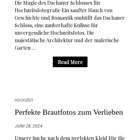
Die Magie des Dachauer Schlosses für
Hochzeitsfotografie Ein sanfter Hauch von
Geschichte und Romantik umhüllt das Dachauer
Schloss, eine zauberhafte Kulisse für
unvergessliche Hochzeitsfotos. Die
majestätische Architektur und der malerische
Garten ...
Read More
HOCHZEIT
Perfekte Brautfotos zum Verlieben
JUNI 28, 2024
Unsere Suche nach dem perfekten Kleid Für die