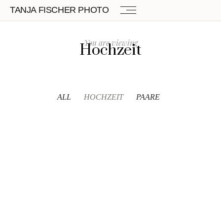
TANJA FISCHER PHOTO
You are viewing
Hochzeit
ALL
HOCHZEIT
PAARE